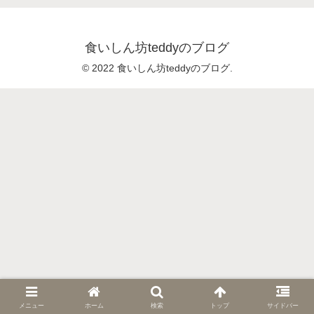
食いしん坊teddyのブログ
© 2022 食いしん坊teddyのブログ.
メニュー
ホーム
検索
トップ
サイドバー