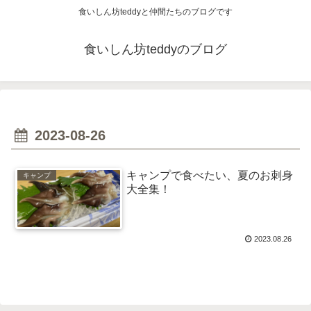
食いしん坊teddyと仲間たちのブログです
食いしん坊teddyのブログ
2023-08-26
キャンプで食べたい、夏のお刺身
キャンプ
大全集！
2023.08.26