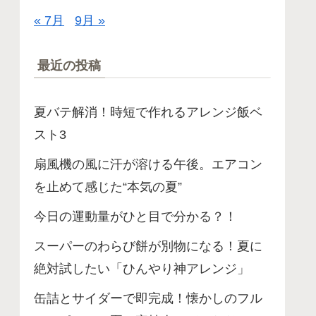
« 7月
9月 »
最近の投稿
夏バテ解消！時短で作れるアレンジ飯ベ
スト3
扇風機の風に汗が溶ける午後。エアコン
を止めて感じた“本気の夏”
今日の運動量がひと目で分かる？！
スーパーのわらび餅が別物になる！夏に
絶対試したい「ひんやり神アレンジ」
缶詰とサイダーで即完成！懐かしのフル