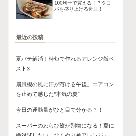
100均一で買える！？タコ
パを盛り上げる舟皿！
最近の投稿
夏バテ解消！時短で作れるアレンジ飯ベ
スト3
扇風機の風に汗が溶ける午後。エアコン
を止めて感じた“本気の夏”
今日の運動量がひと目で分かる？！
スーパーのわらび餅が別物になる！夏に
絶対試したい「ひんやり神アレンジ」