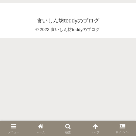
食いしん坊teddyのブログ
© 2022 食いしん坊teddyのブログ.
メニュー
ホーム
検索
トップ
サイドバー