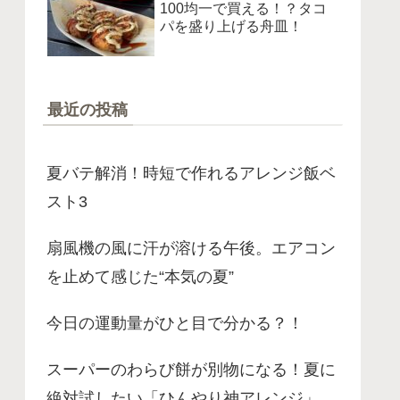
100均一で買える！？タコ
パを盛り上げる舟皿！
最近の投稿
夏バテ解消！時短で作れるアレンジ飯ベ
スト3
扇風機の風に汗が溶ける午後。エアコン
を止めて感じた“本気の夏”
今日の運動量がひと目で分かる？！
スーパーのわらび餅が別物になる！夏に
絶対試したい「ひんやり神アレンジ」