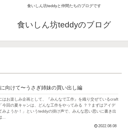
食いしん坊teddyと仲間たちのブログです
食いしん坊teddyのブログ
に向けて〜うさぎ姉妹の買い出し編
にはお楽しみ企画として、『みんなで工作』を織り交ぜているcraft
「今回の夏キャンは、どんな工作をやってみる ？？まずはアイデ
てみようか！」というteddyの掛け声で、みんな思い思いに書き出
..
2022.08.08