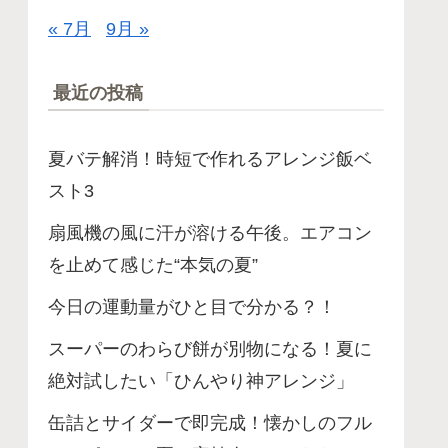
« 7月
9月 »
最近の投稿
夏バテ解消！時短で作れるアレンジ飯ベ
スト3
扇風機の風に汗が溶ける午後。エアコン
を止めて感じた“本気の夏”
今日の運動量がひと目で分かる？！
スーパーのわらび餅が別物になる！夏に
絶対試したい「ひんやり神アレンジ」
缶詰とサイダーで即完成！懐かしのフル