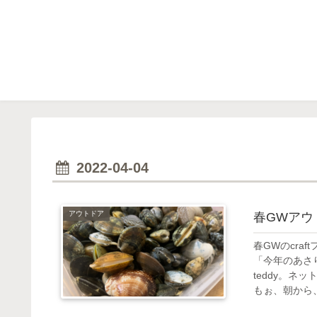
2022-04-04
アウトドア
春GWアウ
春GWのcra
「今年のあさ
teddy。
もぉ、朝から、