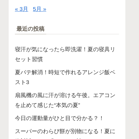
« 3月
5月 »
最近の投稿
寝汗が気になったら即洗濯！夏の寝具リ
セット習慣
夏バテ解消！時短で作れるアレンジ飯ベ
スト3
扇風機の風に汗が溶ける午後。エアコン
を止めて感じた“本気の夏”
今日の運動量がひと目で分かる？！
スーパーのわらび餅が別物になる！夏に