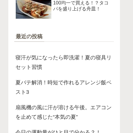
100均一で買える！？タコ
パを盛り上げる舟皿！
最近の投稿
寝汗が気になったら即洗濯！夏の寝具リ
セット習慣
夏バテ解消！時短で作れるアレンジ飯ベ
スト3
扇風機の風に汗が溶ける午後。エアコン
を止めて感じた“本気の夏”
今日の運動量がひと目で分かる？！