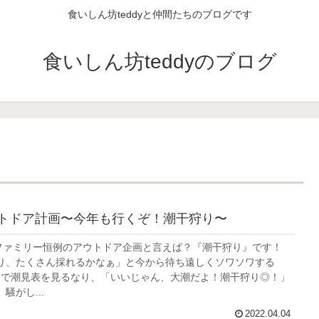
食いしん坊teddyと仲間たちのブログです
食いしん坊teddyのブログ
トドア計画〜今年も行くぞ！潮干狩り〜
ftファミリー恒例のアウトドア企画と言えば？『潮干狩り』です！
り、たくさん採れるかなぁ」と今から待ち遠しくソワソワする
ネットで潮見表を見るなり、「いいじゃん、大潮だよ！潮干狩り◎！」
騒がし...
2022.04.04