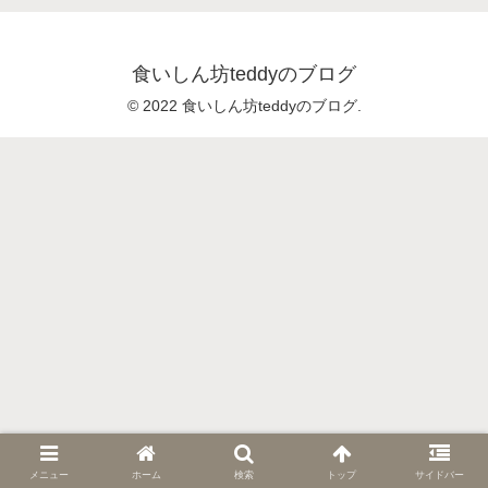
食いしん坊teddyのブログ
© 2022 食いしん坊teddyのブログ.
メニュー
ホーム
検索
トップ
サイドバー