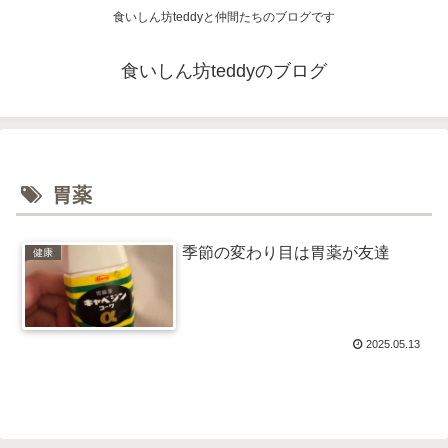
食いしん坊teddyと仲間たちのブログです
食いしん坊teddyのブログ
胃薬
季節の変わり目は胃薬が友達
健康
2025.05.13