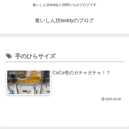
食いしん坊teddyと仲間たちのブログです
食いしん坊teddyのブログ
手のひらサイズ
CoCo壱のガチャガチャ！？
お気に入り
2025.09.26