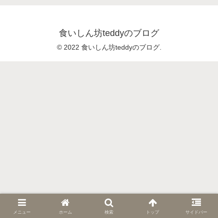
食いしん坊teddyのブログ
© 2022 食いしん坊teddyのブログ.
メニュー
ホーム
検索
トップ
サイドバー