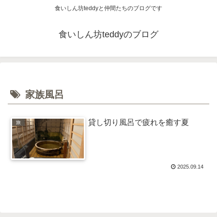
食いしん坊teddyと仲間たちのブログです
食いしん坊teddyのブログ
家族風呂
貸し切り風呂で疲れを癒す夏
旅
2025.09.14