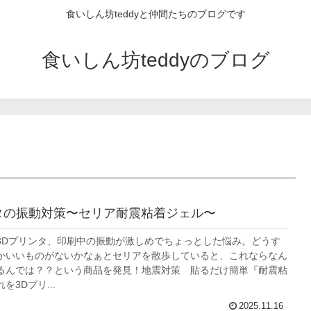
食いしん坊teddyと仲間たちのブログです
食いしん坊teddyのブログ
タの振動対策〜セリア耐震粘着ジェル〜
3Dプリンタ、印刷中の振動が激しめでちょっとした悩み。どうす
かいいものがないかなぁとセリアを散歩していると、これならなん
るんでは？？という商品を発見！地震対策 貼るだけ簡単『耐震粘
を3Dプリ...
2025.11.16