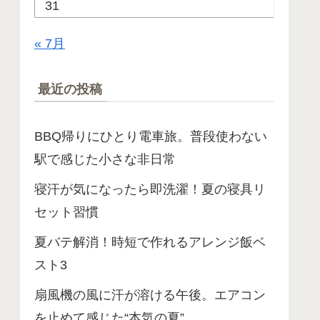
31
« 7月
最近の投稿
BBQ帰りにひとり電車旅。普段使わない
駅で感じた小さな非日常
寝汗が気になったら即洗濯！夏の寝具リ
セット習慣
夏バテ解消！時短で作れるアレンジ飯ベ
スト3
扇風機の風に汗が溶ける午後。エアコン
を止めて感じた“本気の夏”