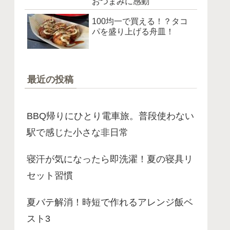
おつまみに感動
100均一で買える！？タコ
パを盛り上げる舟皿！
最近の投稿
BBQ帰りにひとり電車旅。普段使わない
駅で感じた小さな非日常
寝汗が気になったら即洗濯！夏の寝具リ
セット習慣
夏バテ解消！時短で作れるアレンジ飯ベ
スト3