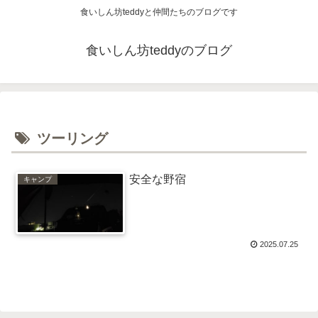
食いしん坊teddyと仲間たちのブログです
食いしん坊teddyのブログ
ツーリング
安全な野宿
キャンプ
2025.07.25