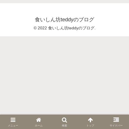
食いしん坊teddyのブログ
© 2022 食いしん坊teddyのブログ.
メニュー
ホーム
検索
トップ
サイドバー