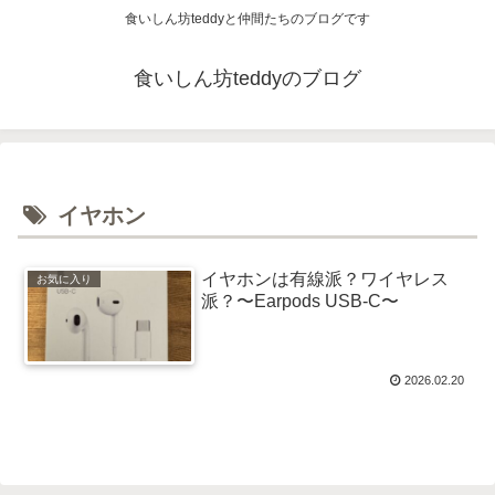
食いしん坊teddyと仲間たちのブログです
食いしん坊teddyのブログ
イヤホン
イヤホンは有線派？ワイヤレス
お気に入り
派？〜Earpods USB-C〜
2026.02.20