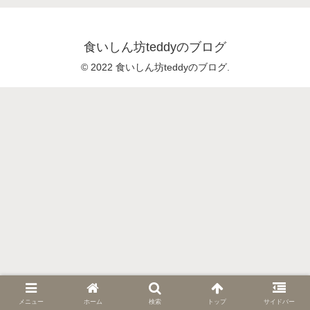
食いしん坊teddyのブログ
© 2022 食いしん坊teddyのブログ.
メニュー
ホーム
検索
トップ
サイドバー