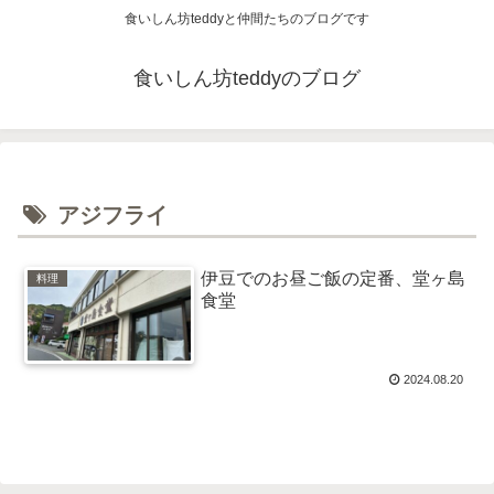
食いしん坊teddyと仲間たちのブログです
食いしん坊teddyのブログ
アジフライ
伊豆でのお昼ご飯の定番、堂ヶ島
料理
食堂
2024.08.20