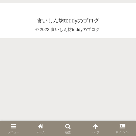
食いしん坊teddyのブログ
© 2022 食いしん坊teddyのブログ.
メニュー
ホーム
検索
トップ
サイドバー