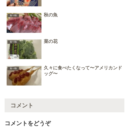
秋の魚
食べ物
菜の花
食べ物
久々に食べたくなって〜アメリカンド
食べ物
ッグ〜
コメント
コメントをどうぞ