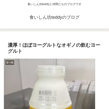
食いしん坊teddyと仲間たちのブログです
食いしん坊teddyのブログ
濃厚！ほぼヨーグルトなオギノの飲むヨー
グルト
食べ物