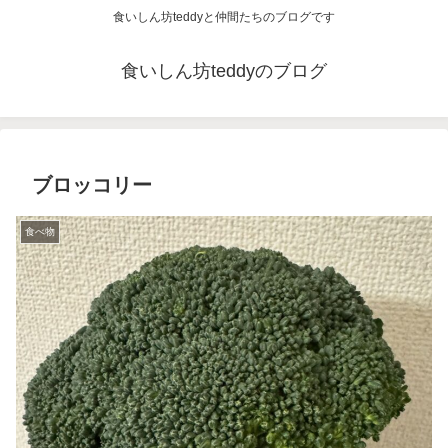
食いしん坊teddyと仲間たちのブログです
食いしん坊teddyのブログ
ブロッコリー
食べ物