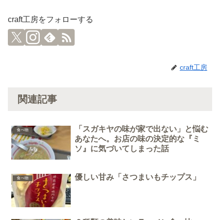
craft工房をフォローする
craft工房
関連記事
「スガキヤの味が家で出ない」と悩む
食べ物
あなたへ。お店の味の決定的な『ミ
ソ』に気づいてしまった話
優しい甘み「さつまいもチップス」
食べ物