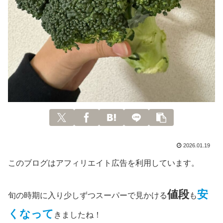
2026.01.19
このブログはアフィリエイト広告を利用しています。
値段
安
旬の時期に入り少しずつスーパーで見かける
も
くなって
きましたね！