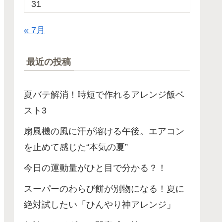
31
« 7月
最近の投稿
夏バテ解消！時短で作れるアレンジ飯ベ
スト3
扇風機の風に汗が溶ける午後。エアコン
を止めて感じた“本気の夏”
今日の運動量がひと目で分かる？！
スーパーのわらび餅が別物になる！夏に
絶対試したい「ひんやり神アレンジ」