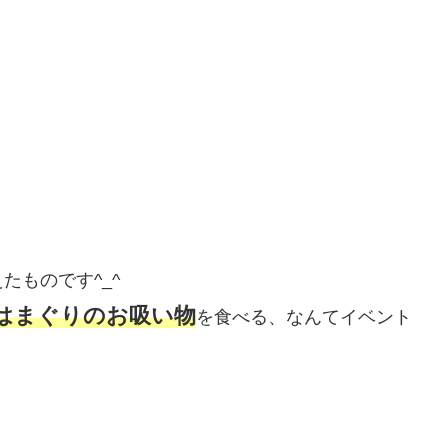
たものです^_^
はまぐりのお吸い物
を食べる、なんてイベント