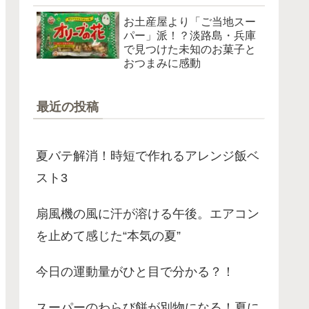
お土産屋より「ご当地スー
パー」派！？淡路島・兵庫
で見つけた未知のお菓子と
おつまみに感動
最近の投稿
夏バテ解消！時短で作れるアレンジ飯ベ
スト3
扇風機の風に汗が溶ける午後。エアコン
を止めて感じた“本気の夏”
今日の運動量がひと目で分かる？！
スーパーのわらび餅が別物になる！夏に