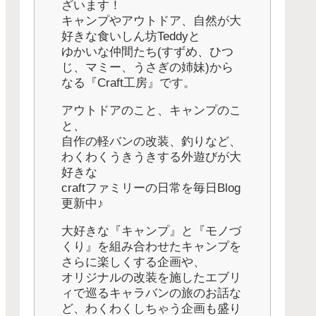
ざいます！
キャンプやアウトドア、自然が大
好きな食いしん坊Teddyと
ゆかいな仲間たち(すずめ、ひつ
じ、マミー、うさぎの姉妹)から
なる『Craft工房』です。
アウトドアのこと、キャンプのこ
と、
自作の軽バンの改装、釣りなど、
わくわくうきうきする外遊びが大
好きな
craftファミリーの日常を毎日Blog
更新中♪
大好きな『キャンプ』と『モノづ
くり』を組み合わせたキャンプを
さらに楽しくする企画や、
オリジナルの改装を施したエブリ
ィで巡るキャラバンの旅のお話な
ど、わくわくしちゃう企画も盛り