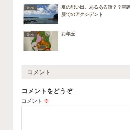
夏の思い出、あるある話？？空
思い出
服でのアクシデント
お年玉
思い出
コメント
コメントをどうぞ
コメント
※