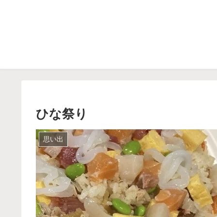
ひな祭り
思い出