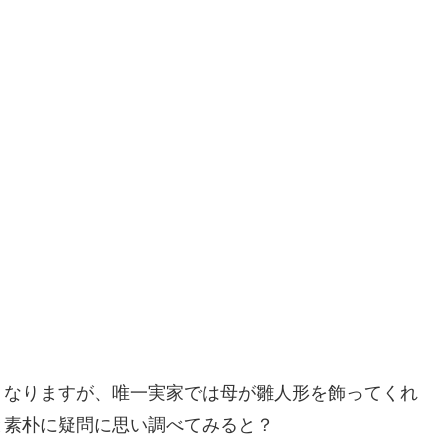
くなりますが、唯一実家では母が雛人形を飾ってくれ
と素朴に疑問に思い調べてみると？