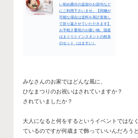
い初め膳分の追加やお節句など
にご利用下さいませ。【同梱が
可能な場合は送料を再計算致し
て折り返させていただきます】
お手軽さ重視のお吸い物。国産
はまぐりとインスタントの粉末
のセット（はますい）
みなさんのお家ではどんな風に、
ひなまつりのお祝いはされていますか？
されていましたか？
大人になると何をするというイベントではな
ているのですが何歳まで飾っていいんだろう