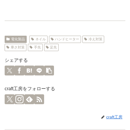
電化製品
ネイル
ハンドヒーター
冷え対策
寒さ対策
手先
足先
シェアする
craft工房をフォローする
craft工房