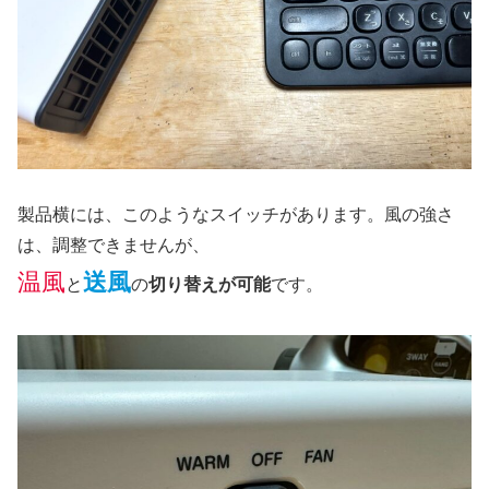
製品横には、このようなスイッチがあります。風の強さ
は、調整できませんが、
温風
送風
と
の
切り替えが可能
です。