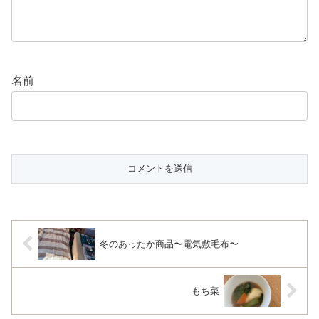
名前
冬のあったか商品〜電気敷毛布〜
もち菜