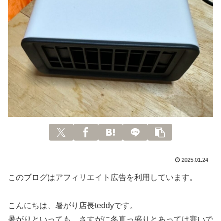
2025.01.24
このブログはアフィリエイト広告を利用しています。
こんにちは、暑がり店長teddyです。
暑がりといっても、さすがに冬真っ盛りとあっては寒いで