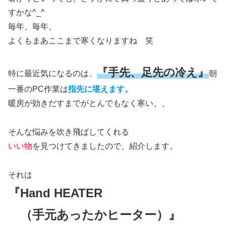
すかな^_^
毎年、毎年、
よくもまあここまで寒くなりますね 笑
『手先、足先の冷え』
特に最近気になるのは、
朝
一番のPC作業は
指先に堪えます。
暖房が効きだすまでがとんでもなく寒い、、
そんな悩みを吹き飛ばしてくれる
いい物
を見つけてきましたので、紹介します。
それは
『Hand HEATER
（手元あったかヒーター）』