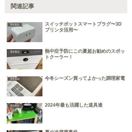
関連記事
スイッチボットスマートプラグ〜3D
電化製品
プリンタ活用〜
熱中症予防にこの夏超お勧めのスポッ
電化製品
トクーラー！
今冬シーズン買ってよかった調理家電
電化製品
2024年最も活躍した道具達
電化製品