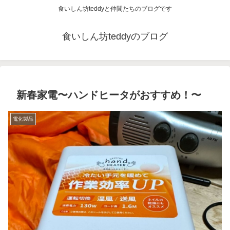
食いしん坊teddyと仲間たちのブログです
食いしん坊teddyのブログ
新春家電〜ハンドヒータがおすすめ！〜
電化製品