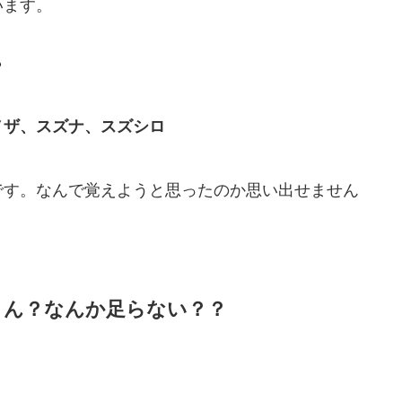
います。
？
ノザ、スズナ、スズシロ
です。なんで覚えようと思ったのか思い出せません
ん？なんか足らない？？
、