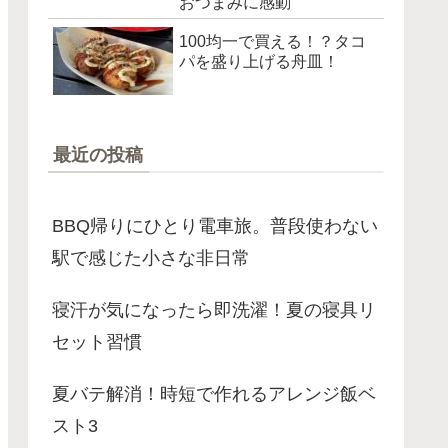
おつまみに感動
100均一で買える！？タコ
パを盛り上げる舟皿！
最近の投稿
BBQ帰りにひとり電車旅。普段使わない
駅で感じた小さな非日常
寝汗が気になったら即洗濯！夏の寝具リ
セット習慣
夏バテ解消！時短で作れるアレンジ飯ベ
スト3