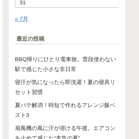
31
« 7月
最近の投稿
BBQ帰りにひとり電車旅。普段使わない
駅で感じた小さな非日常
寝汗が気になったら即洗濯！夏の寝具リ
セット習慣
夏バテ解消！時短で作れるアレンジ飯ベ
スト3
扇風機の風に汗が溶ける午後。エアコン
を止めて感じた“本気の夏”