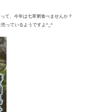
祈って、今年は七草粥食べませんか？
売っているようですよ^_^