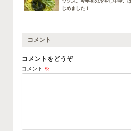
ックス。今年初の冷やし中華、
じめました！
コメント
コメントをどうぞ
コメント
※