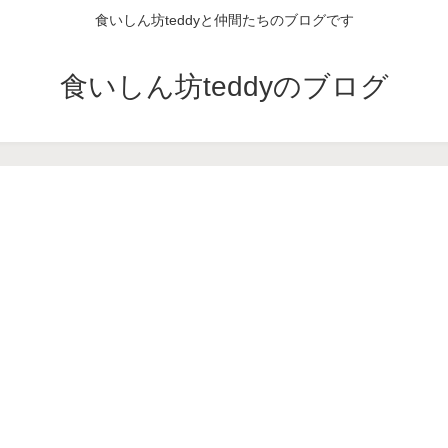
食いしん坊teddyと仲間たちのブログです
食いしん坊teddyのブログ