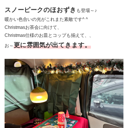
スノーピークのほおずき
も登場～♪
暖かい色合いの光がこれまた素敵です^ ^
Christmasお茶会に向けて、
Christmas仕様のお皿とコップも揃えて、、
更に雰囲気が出てきます。
お～