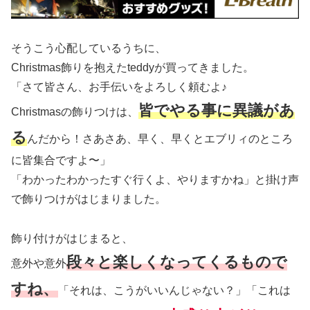
そうこう心配しているうちに、
Christmas飾りを抱えたteddyが買ってきました。
「さて皆さん、お手伝いをよろしく頼むよ♪
皆でやる事に異議があ
Christmasの飾りつけは、
る
んだから！さあさあ、早く、早くとエブリィのところ
に皆集合ですよ〜」
「わかったわかったすぐ行くよ、やりますかね」と掛け声
で飾りつけがはじまりました。
飾り付けがはじまると、
段々と楽しくなってくるもので
意外や意外
すね、
「それは、こうがいいんじゃない？」「これは