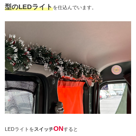
型のLEDライト
を仕込んでいます。
ON
LEDライトを
スイッチ
すると