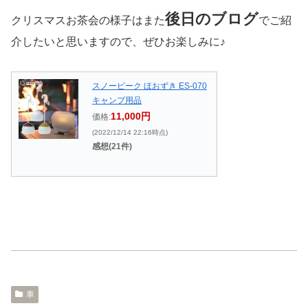
後日のブログ
クリスマスお茶会の様子はまた
でご紹
介したいと思いますので、ぜひお楽しみに♪
スノーピーク ほおずき ES-070
キャンプ用品
11,000円
価格:
(2022/12/14 22:16時点)
感想(21件)
車