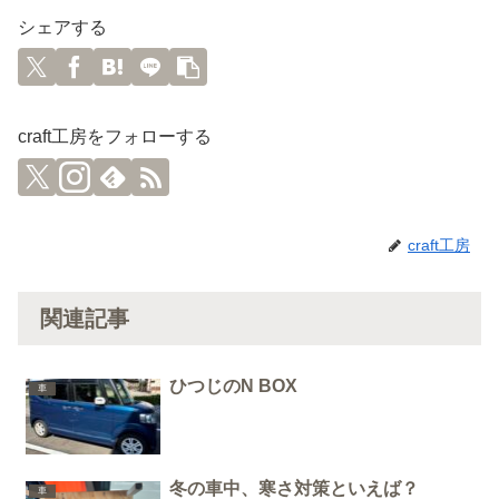
シェアする
craft工房をフォローする
craft工房
関連記事
ひつじのN BOX
車
冬の車中、寒さ対策といえば？
車