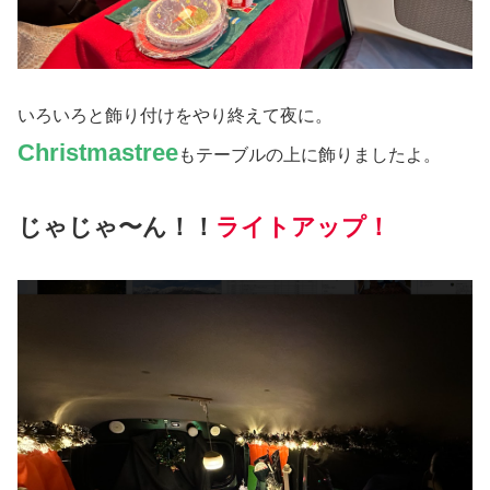
いろいろと飾り付けをやり終えて夜に。
Christmastree
もテーブルの上に飾りましたよ。
じゃじゃ〜ん！！
ライトアップ！