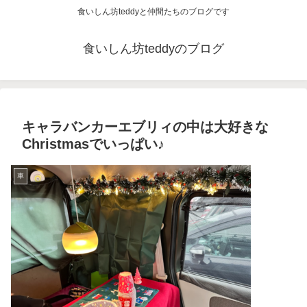
食いしん坊teddyと仲間たちのブログです
食いしん坊teddyのブログ
キャラバンカーエブリィの中は大好きな
Christmasでいっぱい♪
車