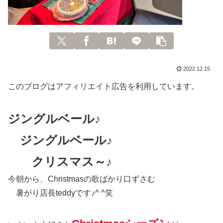
2022.12.15
このブログはアフィリエイト広告を利用しています。
ジングルベール♪
ジングルベール♪
クリスマス～♪
今朝から、Christmasの歌ばかり口ずさむ
暑がり店長teddyです♪^ ^笑