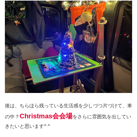
後は、ちらほら残っている生活感を少しづつ片づけて、車
Christmas会会場
の中？
をさらに雰囲気を出してい
きたいと思います^ ^