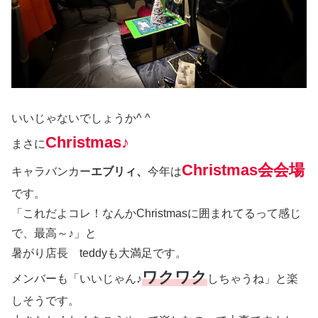
いいじゃないでしょうか^ ^
Christmas♪
まさに
Christmas会会場
キャラバンカー
エブリィ、
今年は
です。
「これだよコレ！なんかChristmasに囲まれてるって感じ
で、最高～♪」と
暑がり店長 teddyも大満足です。
ワクワク
メンバーも「いいじゃん♪
しちゃうね」と楽
しそうです。