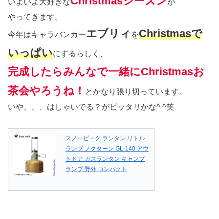
Christmasシーズン
いよいよ大好きな
が
やってきます。
エブリィ
Christmasで
今年はキャラバンカー
を
いっぱい
にするらしく、
完成したらみんなで一緒にChristmasお
茶会やろうね！
とかなり張り切っています。
いや、、、はしゃいでる？がピッタリかな^ ^笑
スノーピーク ランタン リトル
ランプ ノクターン GL-140 アウ
トドア ガスランタン キャンプ
ランプ 野外 コンパクト