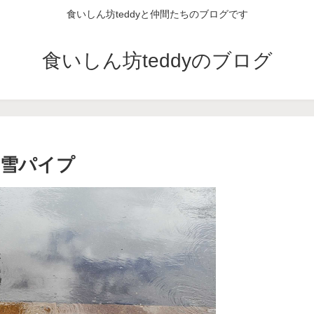
食いしん坊teddyと仲間たちのブログです
食いしん坊teddyのブログ
消雪パイプ