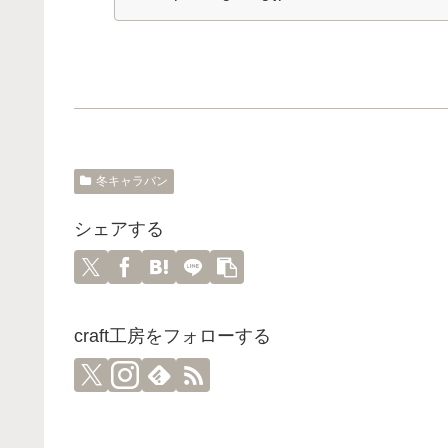
冬キャラバン
シェアする
craft工房をフォローする