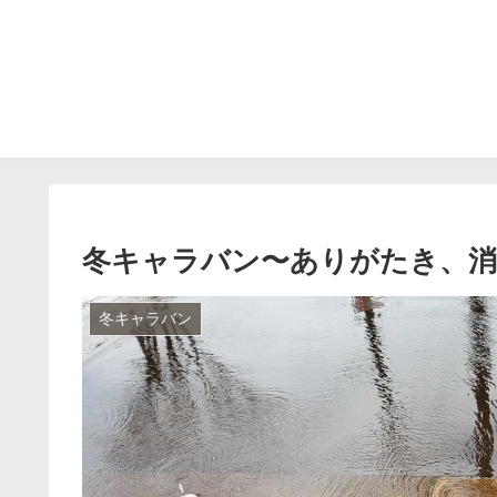
冬キャラバン〜ありがたき、
冬キャラバン