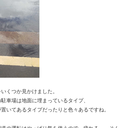
をいくつか見かけました。
の駐車場は地面に埋まっているタイプ、
が置いてあるタイプだったりと色々あるですね。