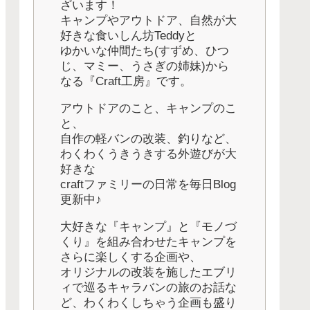
ざいます！
キャンプやアウトドア、自然が大
好きな食いしん坊Teddyと
ゆかいな仲間たち(すずめ、ひつ
じ、マミー、うさぎの姉妹)から
なる『Craft工房』です。
アウトドアのこと、キャンプのこ
と、
自作の軽バンの改装、釣りなど、
わくわくうきうきする外遊びが大
好きな
craftファミリーの日常を毎日Blog
更新中♪
大好きな『キャンプ』と『モノづ
くり』を組み合わせたキャンプを
さらに楽しくする企画や、
オリジナルの改装を施したエブリ
ィで巡るキャラバンの旅のお話な
ど、わくわくしちゃう企画も盛り