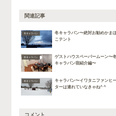
関連記事
冬キャラバン〜絶対お勧めかま
冬キャラバン
こテント
ゲストハウスペーパームーン〜
冬キャラバン
キャラバン宿紹介編〜
キャラバン〜イワタニファンヒ
冬キャラバン
ターは連れていなきゃね^ ^
コメント