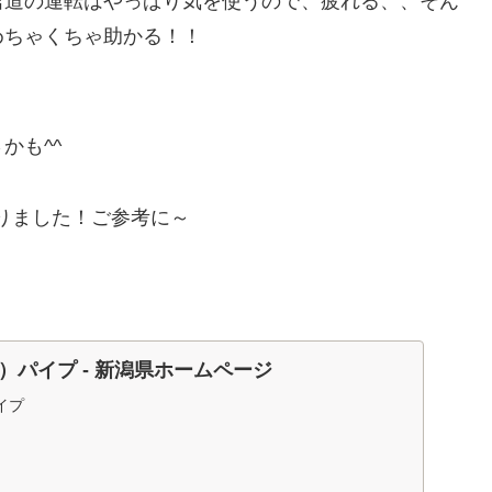
雪道の運転はやっぱり気を使うので、疲れる、、そん
めちゃくちゃ助かる！！
。
かも^^
りました！ご参考に～
）パイプ - 新潟県ホームページ
イプ