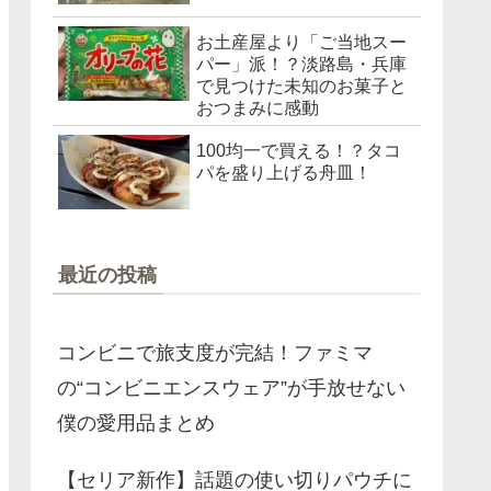
お土産屋より「ご当地スー
パー」派！？淡路島・兵庫
で見つけた未知のお菓子と
おつまみに感動
100均一で買える！？タコ
パを盛り上げる舟皿！
最近の投稿
コンビニで旅支度が完結！ファミマ
の“コンビニエンスウェア”が手放せない
僕の愛用品まとめ
【セリア新作】話題の使い切りパウチに