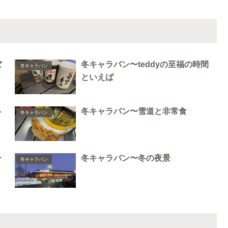
ぼ
冬キャラバン〜teddyの至福の時間
冬キャラバン
といえば
冬
冬キャラバン〜雪道と非常食
冬キャラバン
ー
冬キャラバン〜冬の夜景
冬キャラバン