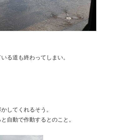
ている道も終わってしまい。
溶かしてくれるそう。
ると自動で作動するとのこと。