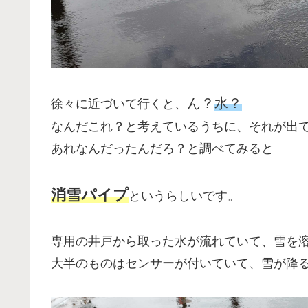
ん？
水？
徐々に近づいて行くと、
なんだこれ？と考えているうちに、それが出
あれなんだったんだろ？と調べてみると
消雪パイプ
というらしいです。
専用の井戸から取った水が流れていて、雪を
大半のものはセンサーが付いていて、雪が降