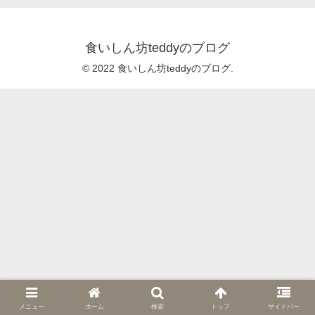
食いしん坊teddyのブログ
© 2022 食いしん坊teddyのブログ.
メニュー
ホーム
検索
トップ
サイドバー