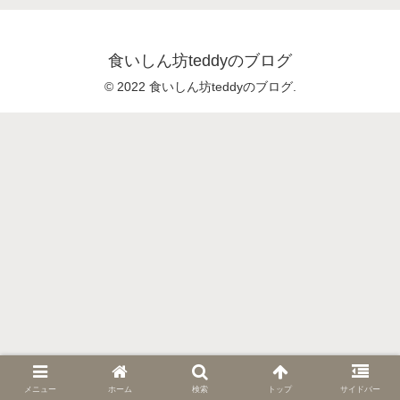
食いしん坊teddyのブログ
© 2022 食いしん坊teddyのブログ.
メニュー
ホーム
検索
トップ
サイドバー