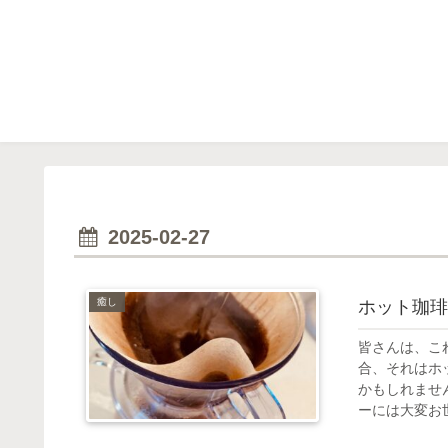
2025-02-27
癒し
ホット珈琲
皆さんは、こ
合、それはホ
かもしれませ
ーには大変お世