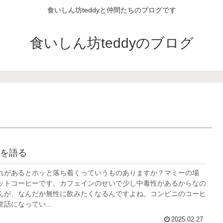
食いしん坊teddyと仲間たちのブログです
食いしん坊teddyのブログ
を語る
れがあるとホッと落ち着くっていうものありますか？マミーの場
ットコーヒーです。カフェインのせいで少し中毒性があるからなの
んが、なんだか無性に飲みたくなるんですよね。コンビニのコーヒ
話になってい...
2025.02.27