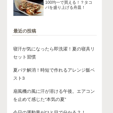
100均一で買える！？タコ
パを盛り上げる舟皿！
最近の投稿
寝汗が気になったら即洗濯！夏の寝具リ
セット習慣
夏バテ解消！時短で作れるアレンジ飯ベ
スト3
扇風機の風に汗が溶ける午後。エアコン
を止めて感じた“本気の夏”
今日の運動量がひと目で分かる？！