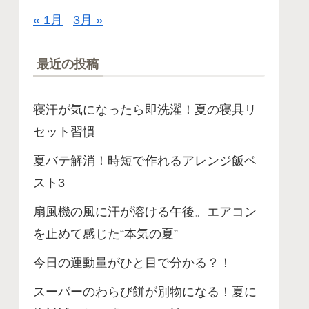
« 1月
3月 »
最近の投稿
寝汗が気になったら即洗濯！夏の寝具リ
セット習慣
夏バテ解消！時短で作れるアレンジ飯ベ
スト3
扇風機の風に汗が溶ける午後。エアコン
を止めて感じた“本気の夏”
今日の運動量がひと目で分かる？！
スーパーのわらび餅が別物になる！夏に