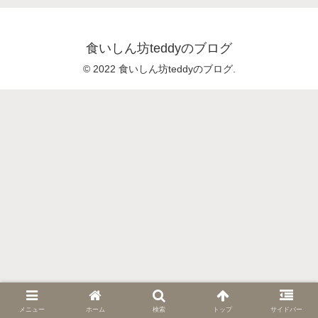
食いしん坊teddyのブログ
© 2022 食いしん坊teddyのブログ.
メニュー
ホーム
検索
トップ
サイドバー