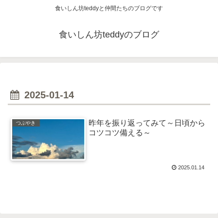
食いしん坊teddyと仲間たちのブログです
食いしん坊teddyのブログ
2025-01-14
昨年を振り返ってみて～日頃から
つぶやき
コツコツ備える～
2025.01.14