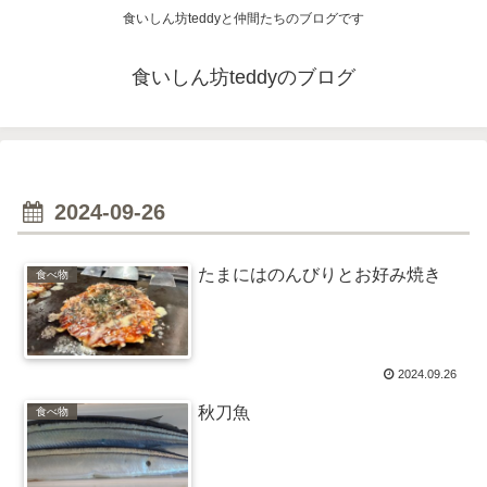
食いしん坊teddyと仲間たちのブログです
食いしん坊teddyのブログ
2024-09-26
たまにはのんびりとお好み焼き
食べ物
2024.09.26
秋刀魚
食べ物