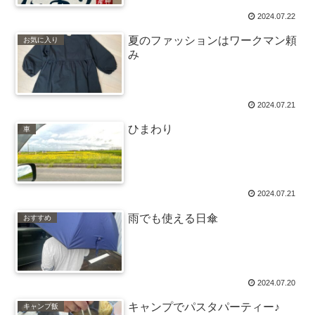
2024.07.22
夏のファッションはワークマン頼
お気に入り
み
2024.07.21
ひまわり
車
2024.07.21
雨でも使える日傘
おすすめ
2024.07.20
キャンプでパスタパーティー♪
キャンプ飯