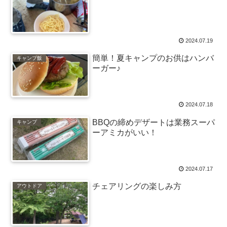
2024.07.19
簡単！夏キャンプのお供はハンバ
キャンプ飯
ーガー♪
2024.07.18
BBQの締めデザートは業務スーパ
キャンプ
ーアミカがいい！
2024.07.17
チェアリングの楽しみ方
アウトドア