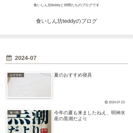
食いしん坊teddyと仲間たちのブログです
食いしん坊teddyのブログ
2024-07
夏のおすすめ寝具
おすすめ
2024.07.23
今年の夏も来ましたねえ、明神水
食べ物
産の黒潮だより