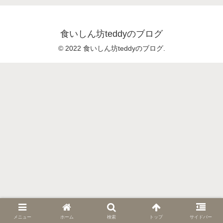
食いしん坊teddyのブログ
© 2022 食いしん坊teddyのブログ.
メニュー
ホーム
検索
トップ
サイドバー