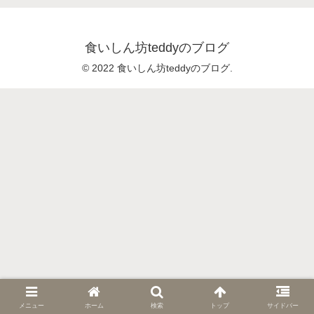
食いしん坊teddyのブログ
© 2022 食いしん坊teddyのブログ.
メニュー
ホーム
検索
トップ
サイドバー