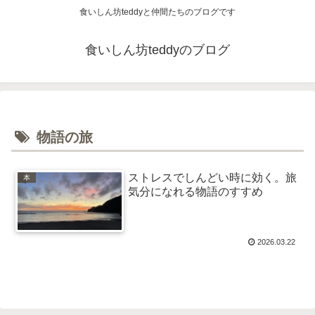
食いしん坊teddyと仲間たちのブログです
食いしん坊teddyのブログ
物語の旅
ストレスでしんどい時に効く。旅
本
気分になれる物語のすすめ
2026.03.22