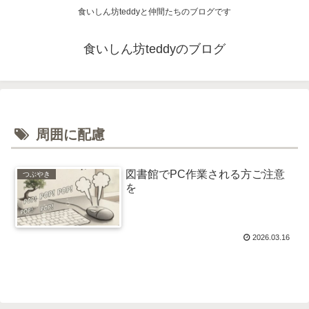
食いしん坊teddyと仲間たちのブログです
食いしん坊teddyのブログ
周囲に配慮
図書館でPC作業される方ご注意
つぶやき
を
2026.03.16