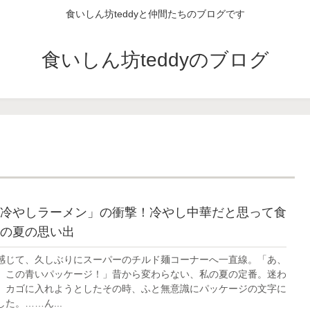
食いしん坊teddyと仲間たちのブログです
食いしん坊teddyのブログ
冷やしラーメン」の衝撃！冷やし中華だと思って食
の夏の思い出
感じて、久しぶりにスーパーのチルド麺コーナーへ一直線。「あ、
。この青いパッケージ！」昔から変わらない、私の夏の定番。迷わ
、カゴに入れようとしたその時、ふと無意識にパッケージの文字に
た。……ん...