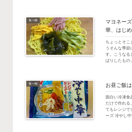
食べ物
マヨネーズ
華、はじめ
ちょっとそこ
うそんな季節
す。こうなる
ぱりしたもの」
食べ物
お昼ご飯は
面白い冷凍食
だけで作れる
てもレンジで
ーズ 冷やし中華 