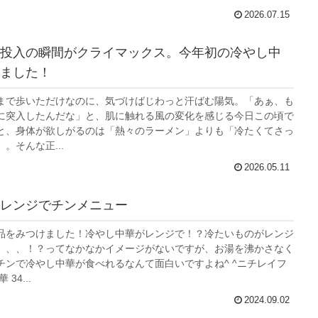
2026.07.15
投入の瞬間がクライマックス。今年初の冷やし中
ました！
まで歩いただけなのに、気づけばじわっと汗ばむ陽気。「あぁ、も
に突入したんだな」と、肌に触れる風の変化を感じる今日この頃で
と、身体が欲しがるのは「熱々のラーメン」よりも「冷たくてさっ
。そんな正...
2026.05.11
レンジでチンメニュー
品をみつけました！冷やし中華がレンジで！？冷たいものがレンジ
、、、！？ってなかなかイメージがないですが、お湯を沸かさなく
チンで冷やし中華が食べれるなんて面白いですよね^ ^ニチレイフ
34...
2024.09.02