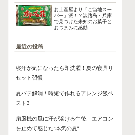
お土産屋より「ご当地スー
パー」派！？淡路島・兵庫
で見つけた未知のお菓子と
おつまみに感動
最近の投稿
寝汗が気になったら即洗濯！夏の寝具リ
セット習慣
夏バテ解消！時短で作れるアレンジ飯ベ
スト3
扇風機の風に汗が溶ける午後。エアコン
を止めて感じた“本気の夏”