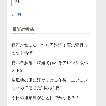
31
« 7月
最近の投稿
寝汗が気になったら即洗濯！夏の寝具リ
セット習慣
夏バテ解消！時短で作れるアレンジ飯ベ
スト3
扇風機の風に汗が溶ける午後。エアコン
を止めて感じた“本気の夏”
今日の運動量がひと目で分かる？！