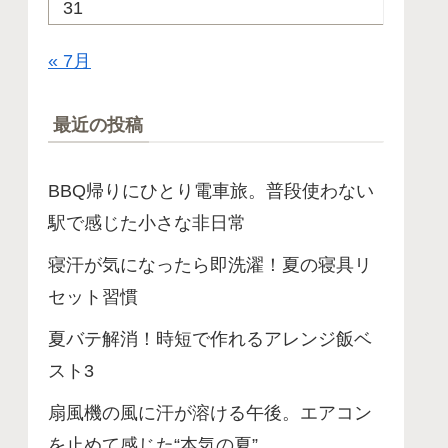
31
« 7月
最近の投稿
BBQ帰りにひとり電車旅。普段使わない
駅で感じた小さな非日常
寝汗が気になったら即洗濯！夏の寝具リ
セット習慣
夏バテ解消！時短で作れるアレンジ飯ベ
スト3
扇風機の風に汗が溶ける午後。エアコン
を止めて感じた“本気の夏”