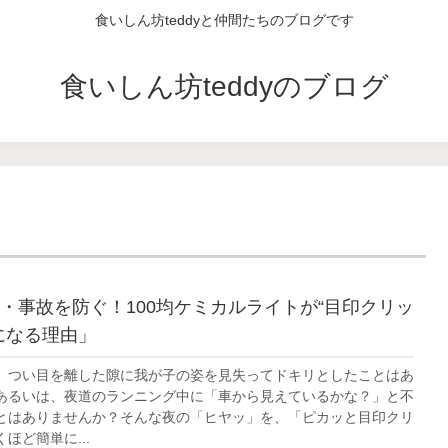
食いしん坊teddyと仲間たちのブログです
食いしん坊teddyのブログ
・事故を防ぐ！100均ケミカルライトが“目印クリッ
になる理由」
、つい目を離した隙に我が子の姿を見失ってドキリとしたことはあ
あるいは、夜道のランニング中に「車から見えているかな？」と不
とはありませんか？そんな夜の「ヒヤッ」を、「ピカッと目印クリ
ほど簡単に...