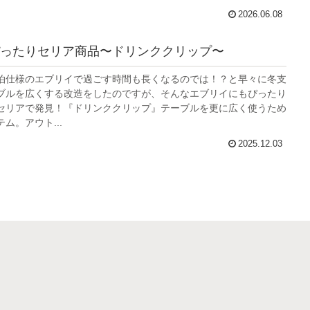
2026.06.08
ったりセリア商品〜ドリンククリップ〜
泊仕様のエブリイで過ごす時間も長くなるのでは！？と早々に冬支
ブルを広くする改造をしたのですが、そんなエブリイにもぴったり
セリアで発見！『ドリンククリップ』テーブルを更に広く使うため
ム。アウト...
2025.12.03