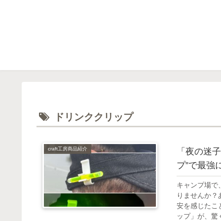
ドリンククリップ
craft工房商品紹介
「夜の迷子
プ”で最強
キャンプ場で
りませんか？
安を感じたこ
ップ」が、驚く