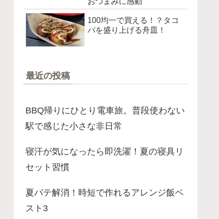
おつまみに感動
100均一で買える！？タコ
パを盛り上げる舟皿！
最近の投稿
BBQ帰りにひとり電車旅。普段使わない
駅で感じた小さな非日常
寝汗が気になったら即洗濯！夏の寝具リ
セット習慣
夏バテ解消！時短で作れるアレンジ飯ベ
スト3